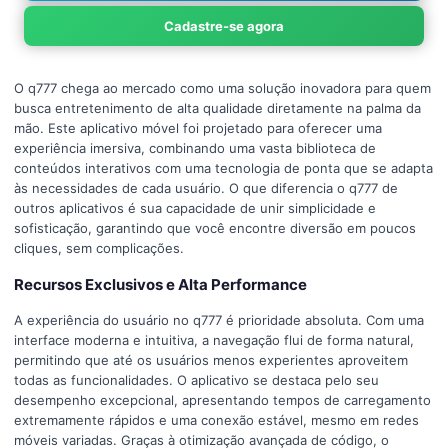
Cadastre-se agora
O q777 chega ao mercado como uma solução inovadora para quem
busca entretenimento de alta qualidade diretamente na palma da
mão. Este aplicativo móvel foi projetado para oferecer uma
experiência imersiva, combinando uma vasta biblioteca de
conteúdos interativos com uma tecnologia de ponta que se adapta
às necessidades de cada usuário. O que diferencia o q777 de
outros aplicativos é sua capacidade de unir simplicidade e
sofisticação, garantindo que você encontre diversão em poucos
cliques, sem complicações.
Recursos Exclusivos e Alta Performance
A experiência do usuário no q777 é prioridade absoluta. Com uma
interface moderna e intuitiva, a navegação flui de forma natural,
permitindo que até os usuários menos experientes aproveitem
todas as funcionalidades. O aplicativo se destaca pelo seu
desempenho excepcional, apresentando tempos de carregamento
extremamente rápidos e uma conexão estável, mesmo em redes
móveis variadas. Graças à otimização avançada de código, o