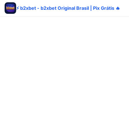
⚡ b2xbet - b2xbet Original Brasil | Pix Grátis 🔥